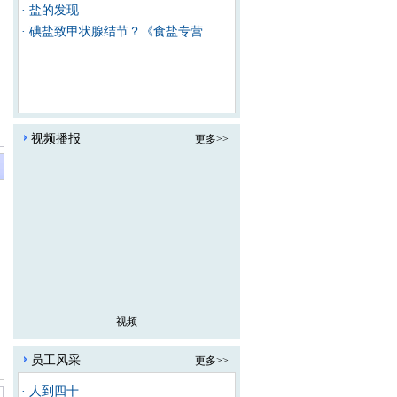
·
盐的发现
·
碘盐致甲状腺结节？《食盐专营
视频播报
更多>>
视频
员工风采
更多>>
·
人到四十