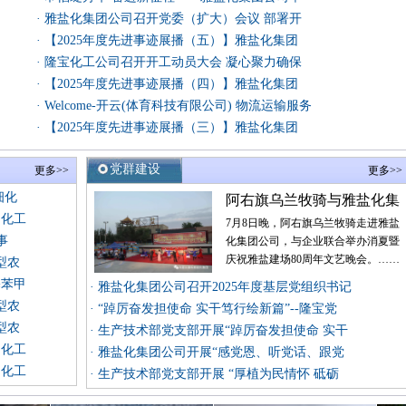
·
雅盐化集团公司召开党委（扩大）会议 部署开
·
【2025年度先进事迹展播（五）】雅盐化集团
·
隆宝化工公司召开开工动员大会 凝心聚力确保
·
【2025年度先进事迹展播（四）】雅盐化集团
·
Welcome-开云(体育科技有限公司) 物流运输服务
·
【2025年度先进事迹展播（三）】雅盐化集团
党群建设
更多>>
更多>>
细化
阿右旗乌兰牧骑与雅盐化集
细化工
7月8日晚，阿右旗乌兰牧骑走进雅盐
事
化集团公司，与企业联合举办消夏暨
庆祝雅盐建场80周年文艺晚会。……
型农
基苯甲
·
雅盐化集团公司召开2025年度基层党组织书记
型农
·
“踔厉奋发担使命 实干笃行绘新篇”--隆宝党
型农
·
生产技术部党支部开展“踔厉奋发担使命 实干
细化工
·
雅盐化集团公司开展“感党恩、听党话、跟党
细化工
·
生产技术部党支部开展 “厚植为民情怀 砥砺