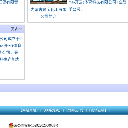
流工贸有限责
me-开云(体育科技有限公司) 全资
子公司。
内蒙古隆宝化工有限
公司简介
更多>>
公司成立于2
me-开云(体育
股子公司。是
料生产能力
【网站介绍】
|
【联系方式】
| 【对外合作】 |
【友情链接】
|
蒙公网安备15292202000003号