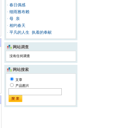
·
春日偶感
·
细雨雅布赖
·
母 亲
·
相约春天
·
平凡的人生 执着的奉献
网站调查
没有任何调查
网站搜索
文章
产品图片