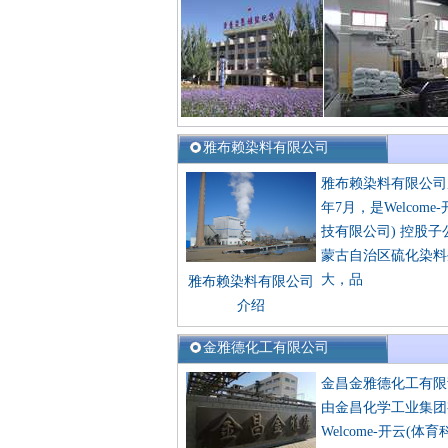
雅布赖染料有限公司
雅布赖染料有限公司成
年7月，是Welcome
技有限公司) 控股
蒙古自治区硫化染料
大，品
雅布赖染料有限公司
介绍
金雅德化工有限公司
金昌金雅德化工有限
由金昌化学工业集团
Welcome-开云(体