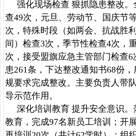
强化现场检查 狠抓隐患整改。
查
49
次，元旦、劳动节、国庆节
次，特殊时段（如两会、抗战胜
间）检查
3
次，季节性检查
4
次，
次，接受盟旗应急主管部门检查
6
患
261
条，下达整改通知书
68
份，
规要求完成整改。主要负责人带
导示范作用。
深化培训教育 提升安全意识。
教育，完成
97
名新员工培训；开
再培训
20
次（共计
62
学时）；组