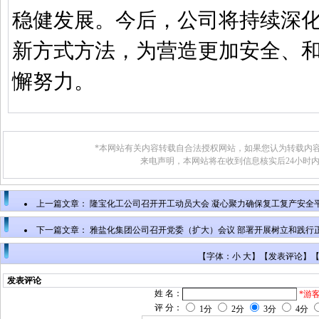
稳健发展。今后，公司将持续深
新方式方法，为营造更加安全、
懈努力。
*本网站有关内容转载自合法授权网站，如果您认为转载内容
来电声明，本网站将在收到信息核实后24小时
上一篇文章：
隆宝化工公司召开开工动员大会 凝心聚力确保复工复产安全
下一篇文章：
雅盐化集团公司召开党委（扩大）会议 部署开展树立和践行
【字体：小 大】【
发表评论
】
发表评论
姓 名：
*游
评 分：
1分
2分
3分
4分