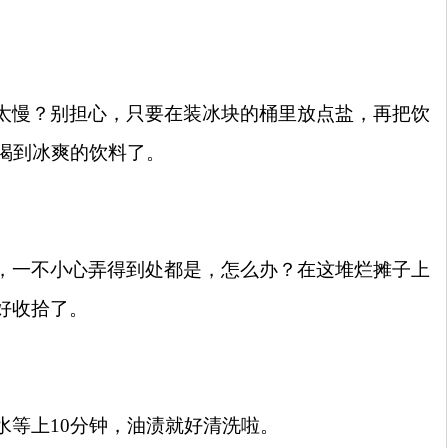
太慢？别担心，只要在装冰块的桶里放点盐，再把饮
喝到冰爽的饮料了。
，一不小心弄得到处都是，怎么办？在这堆烂摊子上
好收拾了。
水等上
10
分钟，油渍就好清洗啦。