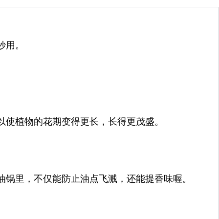
妙用。
以使植物的花期变得更长，长得更茂盛。
油锅里，不仅能防止油点飞溅，还能提香味喔。