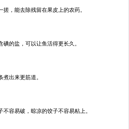
一搓，能去除残留在果皮上的农药。
含碘的盐，可以让鱼活得更长久。
条煮出来更筋道。
子不容易破，晾凉的饺子不容易粘上。