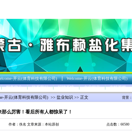
elcome-开云(体育科技有限公司)
Welcome-开云(体育科技有限公司)
服务中心
联系我们
招聘系统
企业留言
在线视频
ome-开云(体育科技有限公司)
>>
盐业知识
>> 正文
背景
来那么厉害！看后所有人都惊呆了！
作者：佚名 文章来源：本站原创
点击数：60580