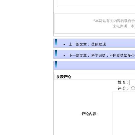
*本网站有关内容转载自
来电声明，本
上一篇文章：
盐的发现
下一篇文章：
科学识盐：不同食盐知多少
发表评论
姓 名：
评 分：
评论内容：