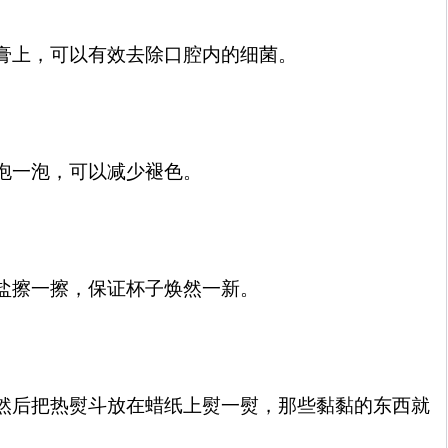
膏上，可以有效去除口腔内的细菌。
泡一泡，可以减少褪色。
盐擦一擦，保证杯子焕然一新。
然后把热熨斗放在蜡纸上熨一熨，那些黏黏的东西就