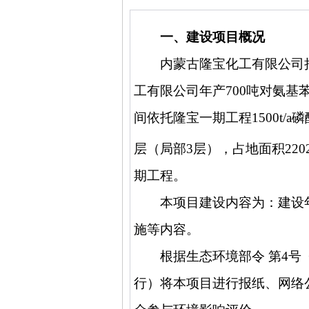
一、建设项目概况
内蒙古隆宝化工有限公司
工有限公司年产
700
吨对氨基
间依托隆宝一期工程
1500t/a
磷
层（局部
3
层），占地面积
220
期工程。
本项目建设内容为：建设
施等内容。
根据生态环境部令 第
4
号
行）将本项目进行报纸、网络