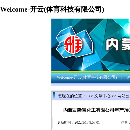
Welcome-开云(体育科技有限公司)
Welcome-开云(体育科技有限公司)
W
您现在的位置： >>
文章中心
>>
网站公
内蒙古隆宝化工有限公司年产7
更新时间：2022/3/17 9:57:01
作者