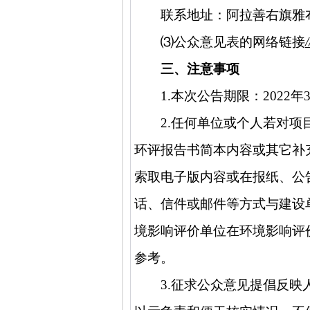
联系地址：阿拉善右旗雅
⑶
公众意见表的网络链接
三、注意事项
1.
本次公告期限：
2022
年
2.
任何单位或个人若对项
环评报告书简本内容或其它补
索取电子版内容或在报纸、公
话、信件或邮件等方式与建设
境影响评价单位在环境影响评
参考。
3.
征求公众意见提倡反映