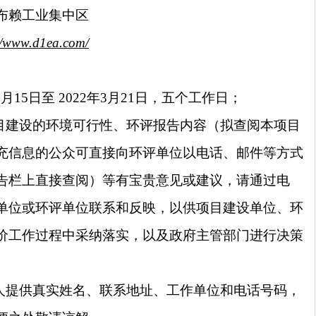
布赖工业集中区
//www.d1ea.com/
3
月
15
日至
2022
年
3
月
21
日，五个工作日；
目建设的环境可行性、环评报告内容（拟查阅本项目
充信息的公众可直接向环评单位以电话、邮件等方式
告栏上直接查阅）等有宝贵意见或建议，请通过电
单位或环评单位联系和反映，以供项目建设单位、环
价工作过程中采纳落实，以及政府主管部门进行决策
人提供真实姓名、联系地址、工作单位和电话号码，