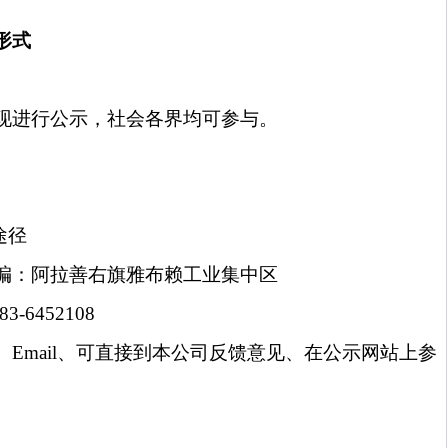
形式
现进行公示，社会各界均可参与。
途径
编：
阿拉善右旗雅布赖工业集中区
83-6452108
、
Email
、可直接到本公司反馈意见、在公示网站上参