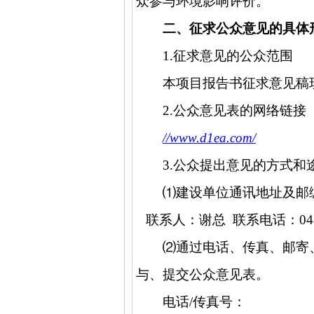
众参与环境影响评价。
二、征求公众意见的具体
1.
征求意见的公众范围
本项目报告书征求意见稿
2.
公众意见表的网络链接
//www.d1ea.com/
3.
公众提出意见的方式和
⑴
建设单位通讯地址及邮
联系人：谢总
联系电话：
04
⑵
通过电话、传真、邮寄
与、提交公众意见表。
电话
/
传真号：