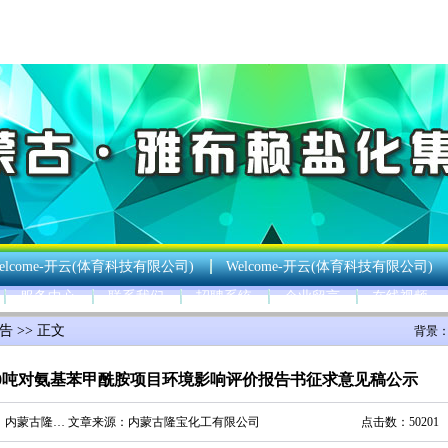
elcome-开云(体育科技有限公司)
Welcome-开云(体育科技有限公司)
服务中心
联系我们
招聘系统
企业留言
在线视频
告
>> 正文
背景
00吨对氨基苯甲酰胺项目环境影响评价报告书征求意见稿公示
：
内蒙古隆…
文章来源：
内蒙古隆宝化工有限公司
点击数：50201