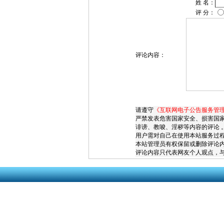
姓 名：
评 分：
评论内容：
请遵守
《互联网电子公告服务管
严禁发表危害国家安全、损害国
诽谤、教唆、淫秽等内容的评论 
用户需对自己在使用本站服务过
本站管理员有权保留或删除评论
评论内容只代表网友个人观点，