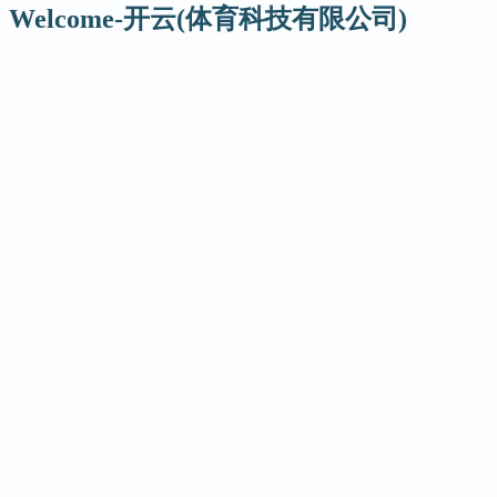
Welcome-开云(体育科技有限公司)